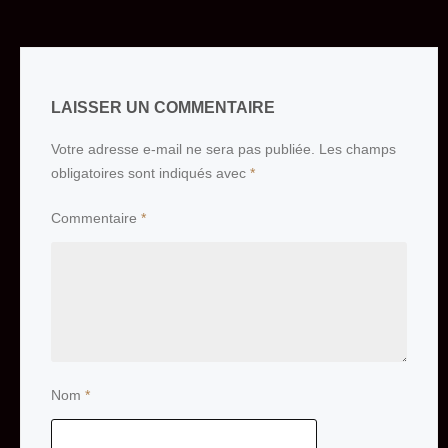
LAISSER UN COMMENTAIRE
Votre adresse e-mail ne sera pas publiée.
Les champs
obligatoires sont indiqués avec
*
Commentaire
*
Nom
*