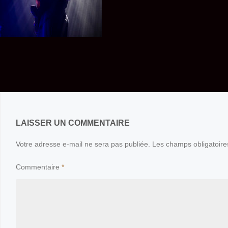
LAISSER UN COMMENTAIRE
Votre adresse e-mail ne sera pas publiée.
Les champs obligatoire
Commentaire
*