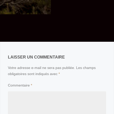
LAISSER UN COMMENTAIRE
Votre adresse e-mail ne sera pas publiée.
Les champs
obligatoires sont indiqués avec
*
Commentaire
*