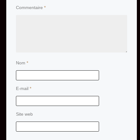
Commentaire
*
Nom
*
E-mail
*
Site web