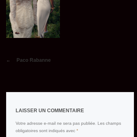
Navigation
Paco Rabanne
de
l’article
LAISSER UN COMMENTAIRE
Votre adresse e-mail ne sera pas publiée.
Les champs
obligatoires sont indiqués avec
*