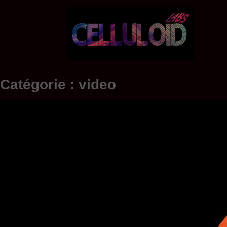
Skip
to
content
Catégorie :
video