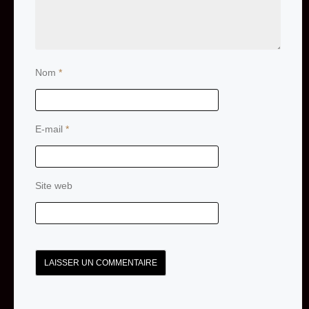
Nom
*
E-mail
*
Site web