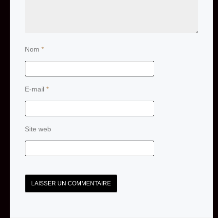
Nom
*
E-mail
*
Site web