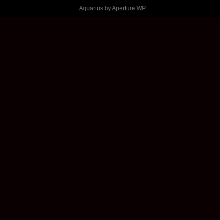
Aquarius by
Aperture WP
.