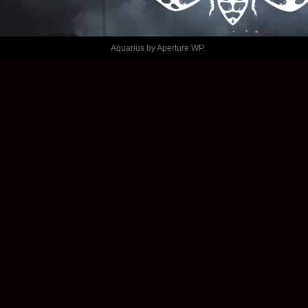
ALÉATOIRE
Aquarius by
Aperture WP
.