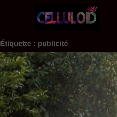
Skip
to
content
Étiquette :
publicité